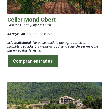
Celler Mond Obert
Sessions
:
7 de juny a les 11h
Adreça
:
Carrer Sant Iscle, s/n
Info addicional
: No és accessible per a persones amb
mobilitat reduïda. Els visitants podran gaudir de servei Wine
Bar en acabar la visita.
Comprar entrades