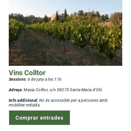
Vins Colltor
Sessions
: 6
de juny a les 11h
Adreça
: Masia Colltor, s/n 08273 Santa Maria d’Oló
Info addicional
: No és accessible per a persones amb
mobilitat reduïda.
Comprar entrades