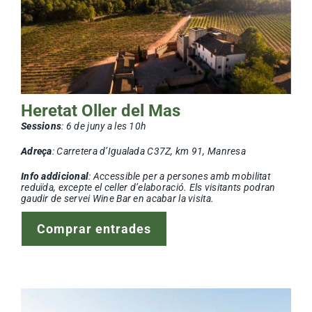
Heretat Oller del Mas
Sessions
: 6
de juny a les 10h
Adreça
: Carretera d’Igualada C37Z, km 91, Manresa
Info addicional
: Accessible per a persones amb mobilitat
reduïda, excepte el celler d’elaboració. Els visitants podran
gaudir de servei Wine Bar en acabar la visita.
Comprar entrades