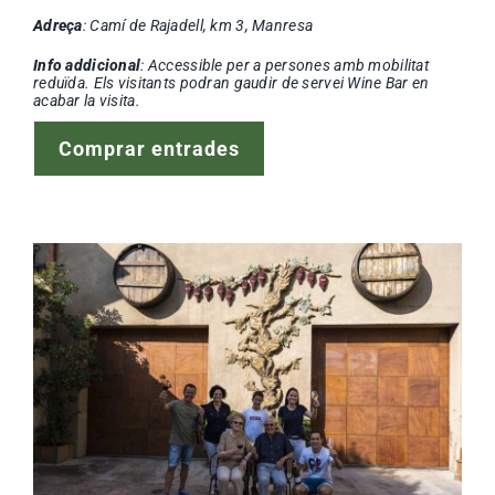
Adreça
: Camí de Rajadell, km 3, Manresa
Info addicional
: Accessible per a persones amb mobilitat
reduïda. Els visitants podran gaudir de servei Wine Bar en
acabar la visita.
Comprar entrades