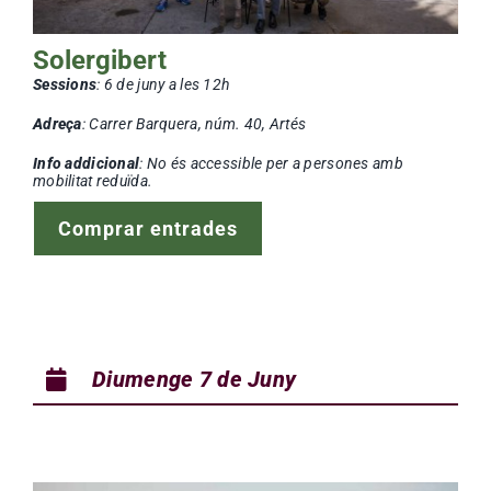
Solergibert
Sessions
: 6
de juny a les 12h
Adreça
: Carrer Barquera, núm. 40, Artés
Info addicional
: No és accessible per a persones amb
mobilitat reduïda.
Comprar entrades
Diumenge 7
de Juny