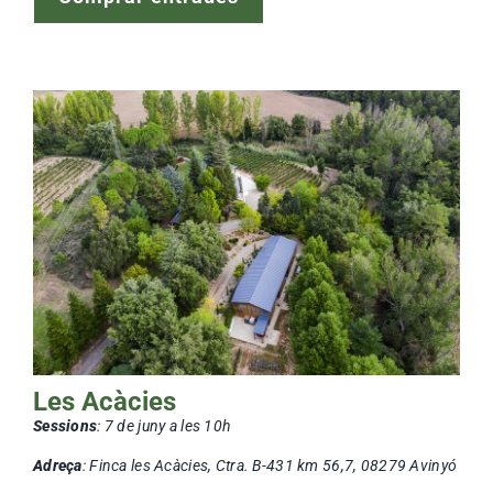
Les Acàcies
Sessions
:
7 de juny a les 10h
Adreça
: Finca les Acàcies, Ctra. B-431 km 56,7, 08279 Avinyó