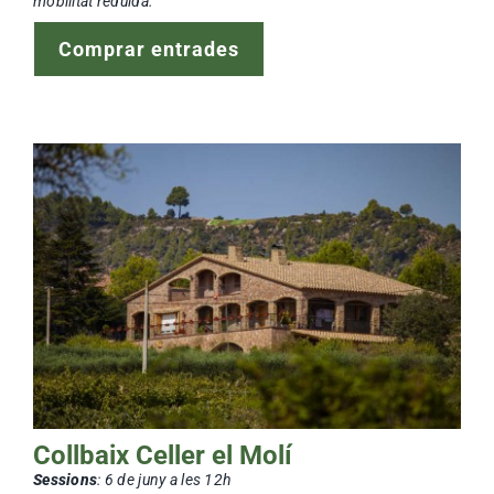
mobilitat reduïda.
Comprar entrades
Collbaix Celler el Molí
Sessions
: 6
de juny a les 12h