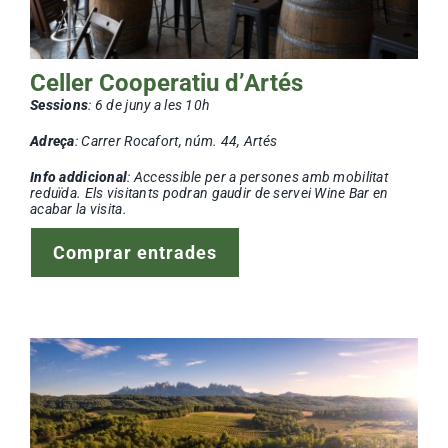
Celler Cooperatiu d’Artés
Sessions
: 6 de juny a les 10h
Adreça
: Carrer Rocafort, núm. 44, Artés
Info addicional
: Accessible per a persones amb mobilitat
reduïda. Els visitants podran gaudir de servei Wine Bar en
acabar la visita.
Comprar entrades