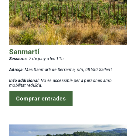
Sanmartí
Sessions
:
7 de juny a les 11h
Adreça
: Mas Sanmartí de Serraïma, s/n, 08650 Sallent
Info addicional
: No és accessible per a persones amb
mobilitat reduïda.
Comprar entrades