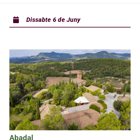
Dissabte 6
de Juny
Abadal