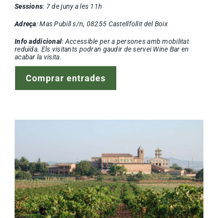
Sessions
: 7 de juny a les 11h
Adreça
: Mas Pubill s/n, 08255 Castellfollit del Boix
Info addicional
: Accessible per a persones amb mobilitat
reduïda. Els visitants podran gaudir de servei Wine Bar en
acabar la visita.
Comprar entrades