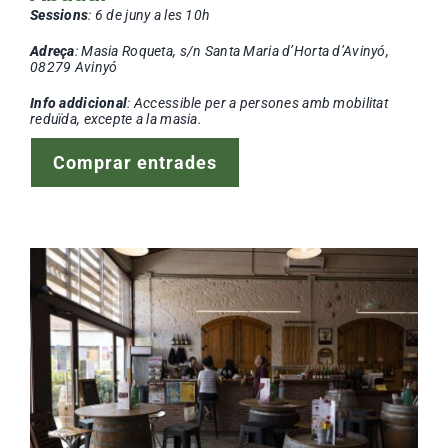
Sessions
: 6
de juny a les 10h
Adreça
: Masia Roqueta, s/n Santa Maria d’Horta d’Avinyó,
08279 Avinyó
Info addicional
: Accessible per a persones amb mobilitat
reduïda, excepte a la masia.
Comprar entrades