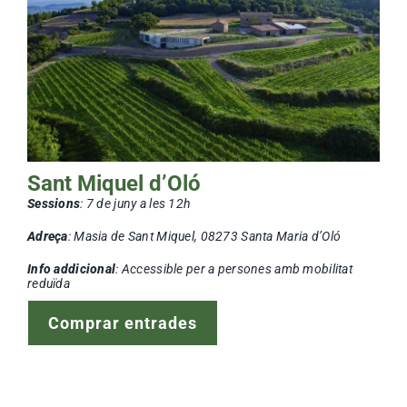
Sant Miquel d’Oló
Sessions
: 7
de juny a les 12h
Adreça
:
Masia de Sant Miquel, 08273 Santa Maria d’Oló
Info addicional
: Accessible per a persones amb mobilitat
reduïda
Comprar entrades