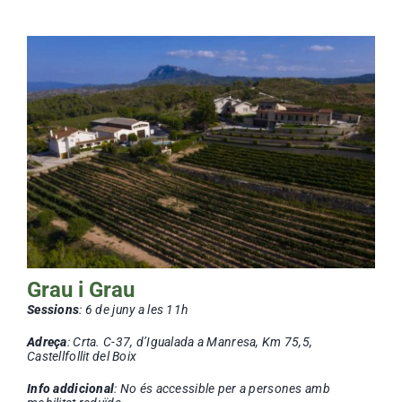
Grau i Grau
Sessions
: 6 de juny a les 11h
Adreça
: Crta. C-37, d’Igualada a Manresa, Km 75,5,
Castellfollit del Boix
Info addicional
: No és accessible per a persones amb