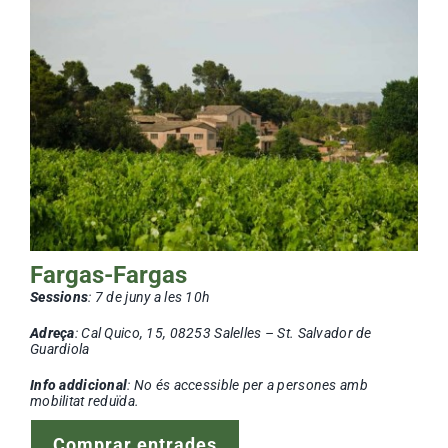
Fargas-Fargas
Sessions
: 7
de juny a les 10h
Adreça
: Cal Quico, 15, 08253 Salelles – St. Salvador de
Guardiola
Info addicional
: No és accessible per a persones amb
mobilitat reduïda.
Comprar entrades